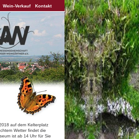
Wein-Verkauf
Kontakt
2018 auf dem Kelterplatz
echtem Wetter findet die
seum ist ab 14 Uhr für Sie