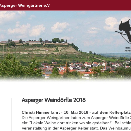
Asperger Weingärtner e.V.
Asperger Weindörfle 2018
Christi Himmelfahrt - 10. Mai 2018 - auf dem Kelterplatz
Die Asperger Weingärtner laden zum Asperger Weindörfle 
ein: "Lokale Weine dort trinken wo sie gedeihen!". Bei schl
Veranstaltung in der Asperger Kelter statt. Das Weinbaumu