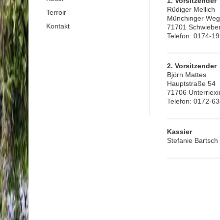
1. Vorsitzender
Rüdiger Mellich
Terroir
Münchinger Weg
Kontakt
71701 Schwiebe
Telefon: 0174-1
2. Vorsitzender
Björn Mattes
Hauptstraße 54
71706 Unterriex
Telefon: 0172-6
Kassier
Stefanie Bartsch